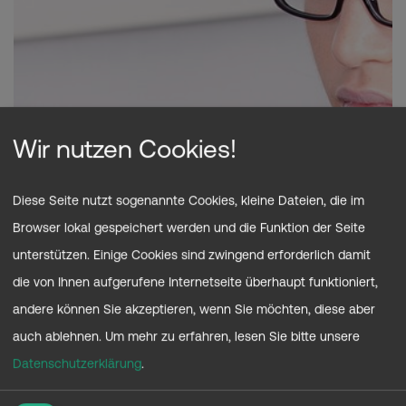
Wir nutzen Cookies!
AKTUELLES
Sekretariat /
Diese Seite nutzt sogenannte Cookies, kleine Dateien, die im
Browser lokal gespeichert werden und die Funktion der Seite
Bürokauffrau/-mann
unterstützen. Einige Cookies sind zwingend erforderlich damit
die von Ihnen aufgerufene Internetseite überhaupt funktioniert,
(m/w/d)
andere können Sie akzeptieren, wenn Sie möchten, diese aber
auch ablehnen.
Um mehr zu erfahren, lesen Sie bitte unsere
Datenschutzerklärung
.
Wir suchen für unsere Verwaltung eine versierte